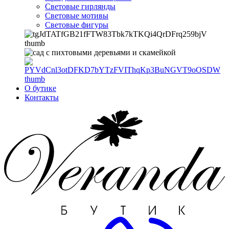
Световые гирлянды
Световые мотивы
Световые фигуры
О бутике
Контакты