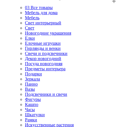
03
Все товары
Мебель для дома
Мебель
Свет интерьерный
Свет
Новогодние украшения
Елки
Елочные игрушки
Гирлянды и венки
Свечи и подсвечники
Декор новогодний
Посуда новогодняя
Предметы интерьера
Подарки
Зеркала
Панно
Вазы
Подсвечники и свечи
Фигуры
Кашпо
Часы
Шкатулки
Рамки
Искусственные растения