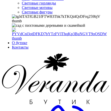
Световые гирлянды
Световые мотивы
Световые фигуры
О бутике
Контакты