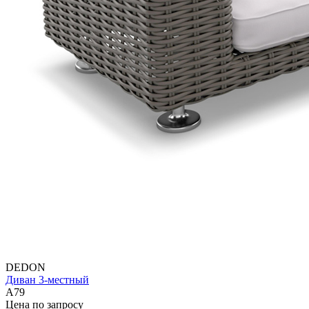
DEDON
Диван 3-местный
A79
Цена по запросу