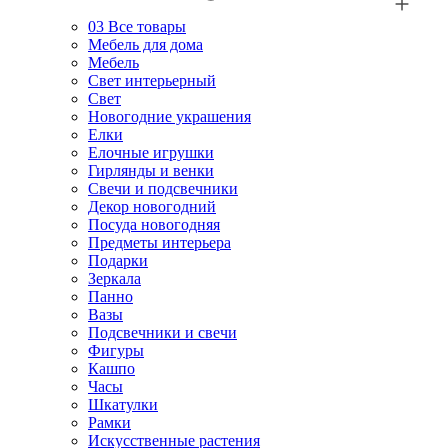
03
Все товары
Мебель для дома
Мебель
Свет интерьерный
Свет
Новогодние украшения
Елки
Елочные игрушки
Гирлянды и венки
Свечи и подсвечники
Декор новогодний
Посуда новогодняя
Предметы интерьера
Подарки
Зеркала
Панно
Вазы
Подсвечники и свечи
Фигуры
Кашпо
Часы
Шкатулки
Рамки
Искусственные растения