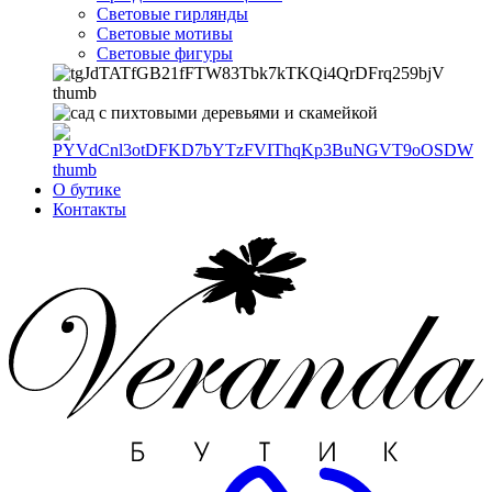
Световые гирлянды
Световые мотивы
Световые фигуры
О бутике
Контакты