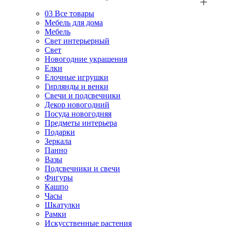
03
Все товары
Мебель для дома
Мебель
Свет интерьерный
Свет
Новогодние украшения
Елки
Елочные игрушки
Гирлянды и венки
Свечи и подсвечники
Декор новогодний
Посуда новогодняя
Предметы интерьера
Подарки
Зеркала
Панно
Вазы
Подсвечники и свечи
Фигуры
Кашпо
Часы
Шкатулки
Рамки
Искусственные растения