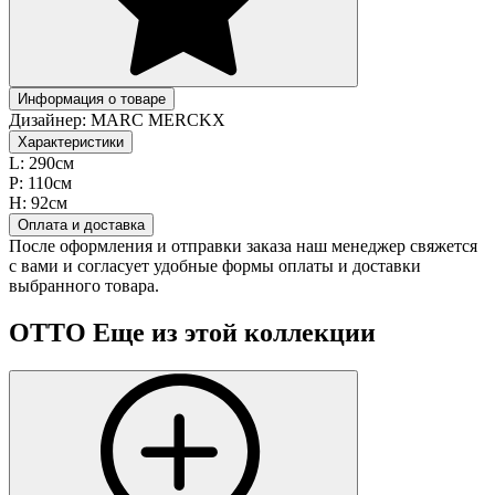
Информация о товаре
Дизайнер:
MARC MERCKX
Характеристики
L:
290см
P:
110см
H:
92cм
Оплата и доставка
После оформления и отправки заказа наш менеджер свяжется
с вами и согласует удобные формы оплаты и доставки
выбранного товара.
OTTO
Еще из этой коллекции