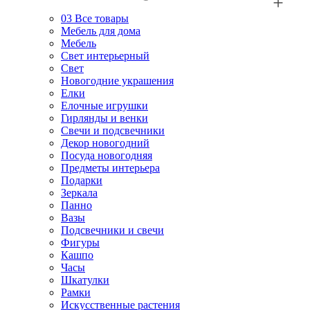
03
Все товары
Мебель для дома
Мебель
Свет интерьерный
Свет
Новогодние украшения
Елки
Елочные игрушки
Гирлянды и венки
Свечи и подсвечники
Декор новогодний
Посуда новогодняя
Предметы интерьера
Подарки
Зеркала
Панно
Вазы
Подсвечники и свечи
Фигуры
Кашпо
Часы
Шкатулки
Рамки
Искусственные растения