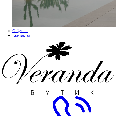
О бутике
Контакты