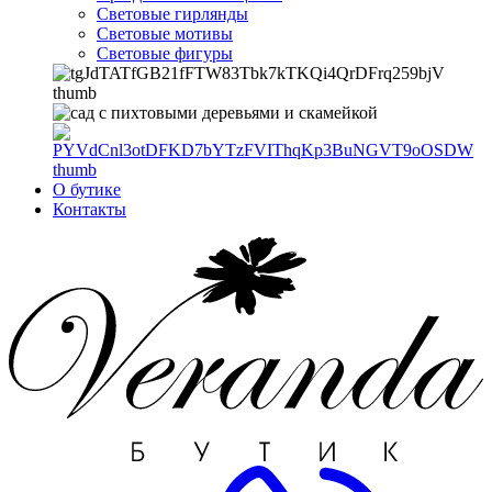
Световые гирлянды
Световые мотивы
Световые фигуры
О бутике
Контакты