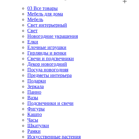
03
Все товары
Мебель для дома
Мебель
Свет интерьерный
Свет
Новогодние украшения
Елки
Елочные игрушки
Гирлянды и венки
Свечи и подсвечники
Декор новогодний
Посуда новогодняя
Предметы интерьера
Подарки
Зеркала
Панно
Вазы
Подсвечники и свечи
Фигуры
Кашпо
Часы
Шкатулки
Рамки
Искусственные растения