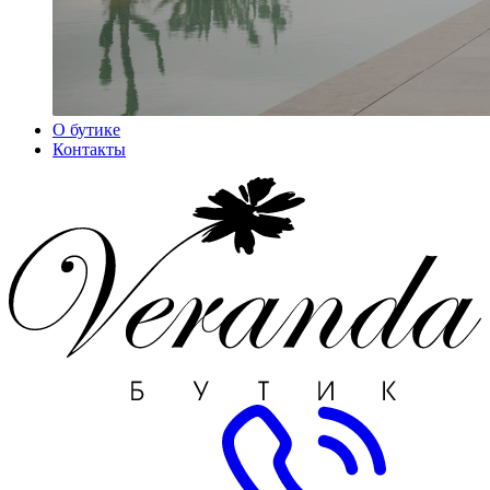
О бутике
Контакты