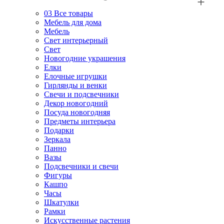
03
Все товары
Мебель для дома
Мебель
Свет интерьерный
Свет
Новогодние украшения
Елки
Елочные игрушки
Гирлянды и венки
Свечи и подсвечники
Декор новогодний
Посуда новогодняя
Предметы интерьера
Подарки
Зеркала
Панно
Вазы
Подсвечники и свечи
Фигуры
Кашпо
Часы
Шкатулки
Рамки
Искусственные растения