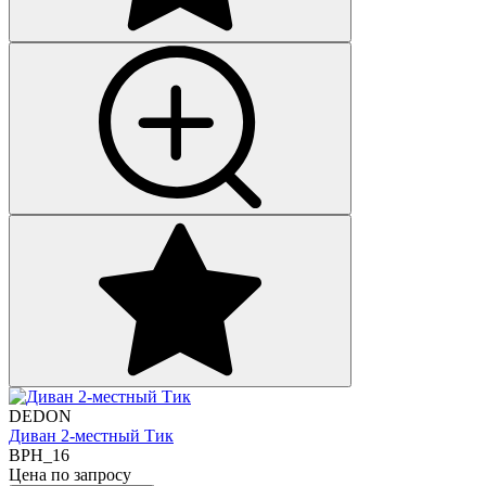
DEDON
Диван 2-местный Тик
BPH_16
Цена по запросу