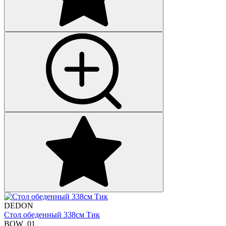
DEDON
Стол обеденный 338см Тик
BQW_01