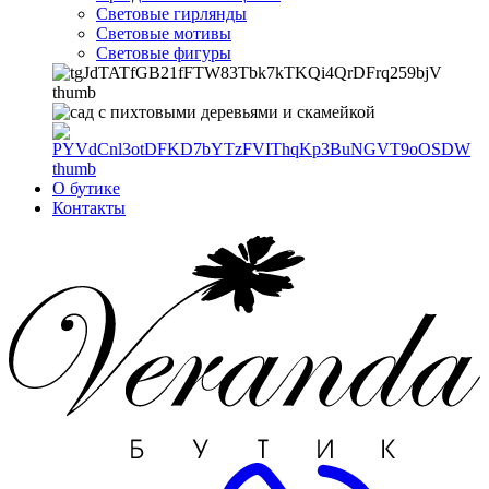
Световые гирлянды
Световые мотивы
Световые фигуры
О бутике
Контакты