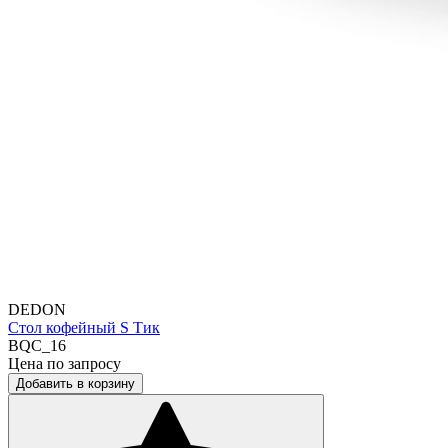
DEDON
Стол кофейный S Тик
BQC_16
Цена по запросу
Добавить в корзину