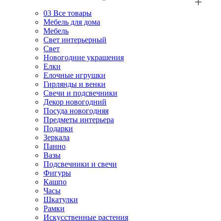
03
Все товары
Мебель для дома
Мебель
Свет интерьерный
Свет
Новогодние украшения
Елки
Елочные игрушки
Гирлянды и венки
Свечи и подсвечники
Декор новогодний
Посуда новогодняя
Предметы интерьера
Подарки
Зеркала
Панно
Вазы
Подсвечники и свечи
Фигуры
Кашпо
Часы
Шкатулки
Рамки
Искусственные растения