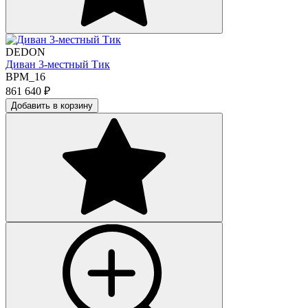
DEDON
Диван 3-местный Тик
BPM_16
861 640
₽
Добавить в корзину