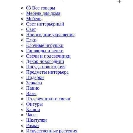
03
Все товары
Мебель для дома
Мебель
Свет интерьерный
Свет
Новогодние украшения
Елки
Елочные игрушки
Гирлянды и венки
Свечи и подсвечники
Декор новогодний
Посуда новогодняя
Предметы интерьера
Подарки
Зеркала
Панно
Вазы
Подсвечники и свечи
Фигуры
Кашпо
Часы
Шкатулки
Рамки
Искусственные растения