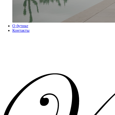
О бутике
Контакты