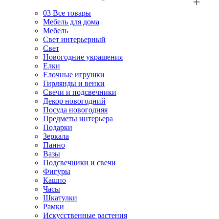
03
Все товары
Мебель для дома
Мебель
Свет интерьерный
Свет
Новогодние украшения
Елки
Елочные игрушки
Гирлянды и венки
Свечи и подсвечники
Декор новогодний
Посуда новогодняя
Предметы интерьера
Подарки
Зеркала
Панно
Вазы
Подсвечники и свечи
Фигуры
Кашпо
Часы
Шкатулки
Рамки
Искусственные растения