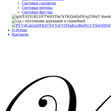
Световые гирлянды
Световые мотивы
Световые фигуры
О бутике
Контакты