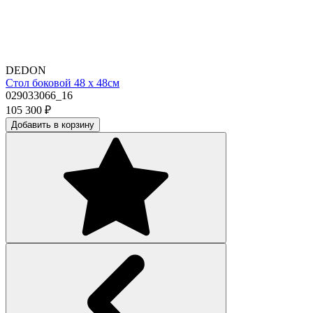
DEDON
Стол боковой 48 х 48см
029033066_16
105 300
₽
Добавить в корзину