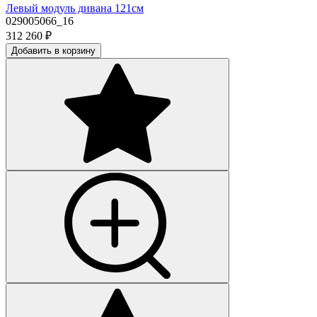
Левый модуль дивана 121см
029005066_16
312 260
₽
Добавить в корзину