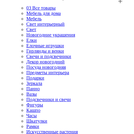
03
Все товары
Мебель для дома
Мебель
Свет интерьерный
Свет
Новогодние украшения
Елки
Елочные игрушки
Гирлянды и венки
Свечи и подсвечники
Декор новогодний
Посуда новогодняя
Предметы интерьера
Подарки
Зеркала
Панно
Вазы
Подсвечники и свечи
Фигуры
Кашпо
Часы
Шкатулки
Рамки
Искусственные растения