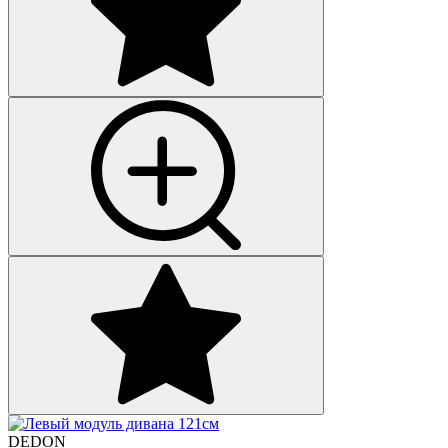
DEDON