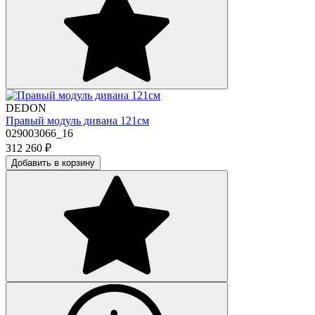
DEDON
Правый модуль дивана 121см
029003066_16
312 260
₽
Добавить в корзину