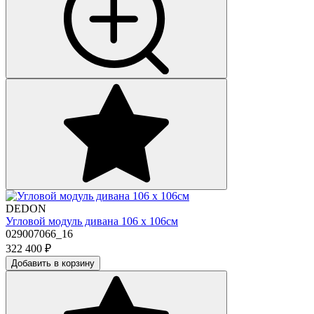
DEDON
Угловой модуль дивана 106 х 106см
029007066_16
322 400
₽
Добавить в корзину