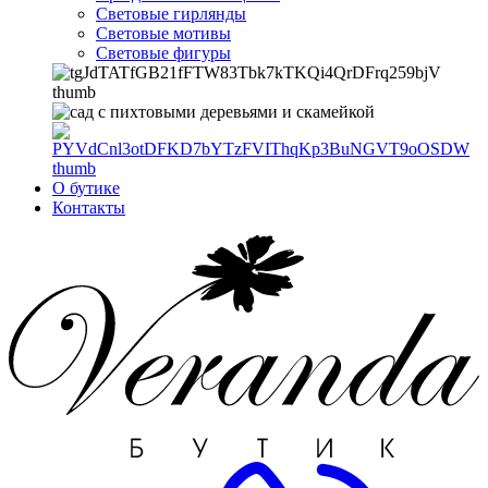
Световые гирлянды
Световые мотивы
Световые фигуры
О бутике
Контакты