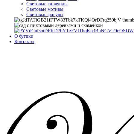
Световые гирлянды
Световые мотивы
Световые фигуры
О бутике
Контакты