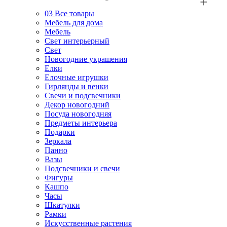
03
Все товары
Мебель для дома
Мебель
Свет интерьерный
Свет
Новогодние украшения
Елки
Елочные игрушки
Гирлянды и венки
Свечи и подсвечники
Декор новогодний
Посуда новогодняя
Предметы интерьера
Подарки
Зеркала
Панно
Вазы
Подсвечники и свечи
Фигуры
Кашпо
Часы
Шкатулки
Рамки
Искусственные растения