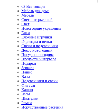
03
Все товары
Мебель для дома
Мебель
Свет интерьерный
Свет
Новогодние украшения
Елки
Елочные игрушки
Гирлянды и венки
Свечи и подсвечники
Декор новогодний
Посуда новогодняя
Предметы интерьера
Подарки
Зеркала
Панно
Вазы
Подсвечники и свечи
Фигуры
Кашпо
Часы
Шкатулки
Рамки
Искусственные растения