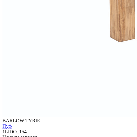
BARLOW TYRIE
Пуф
1LIDO_154