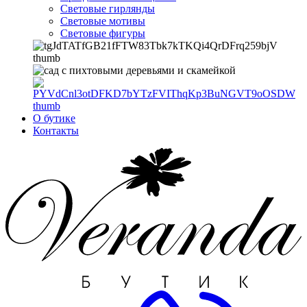
Световые гирлянды
Световые мотивы
Световые фигуры
О бутике
Контакты