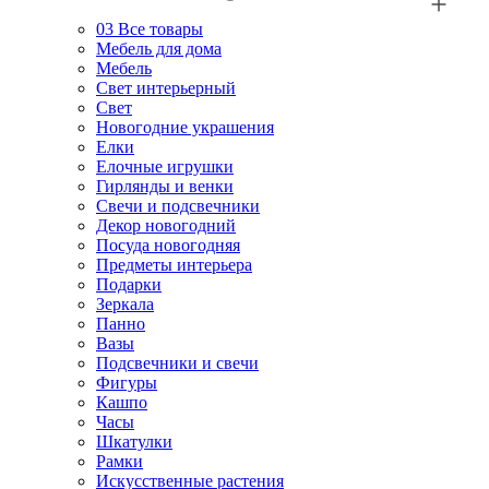
03
Все товары
Мебель для дома
Мебель
Свет интерьерный
Свет
Новогодние украшения
Елки
Елочные игрушки
Гирлянды и венки
Свечи и подсвечники
Декор новогодний
Посуда новогодняя
Предметы интерьера
Подарки
Зеркала
Панно
Вазы
Подсвечники и свечи
Фигуры
Кашпо
Часы
Шкатулки
Рамки
Искусственные растения