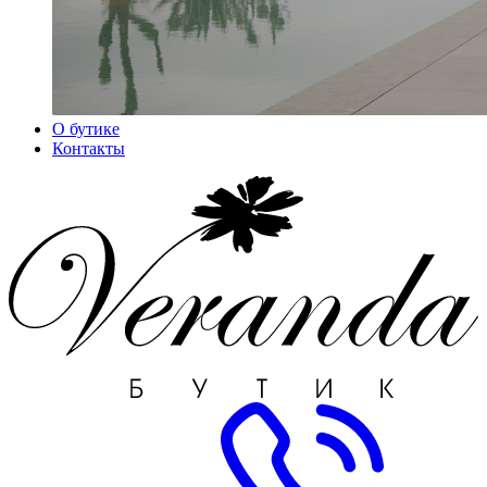
О бутике
Контакты