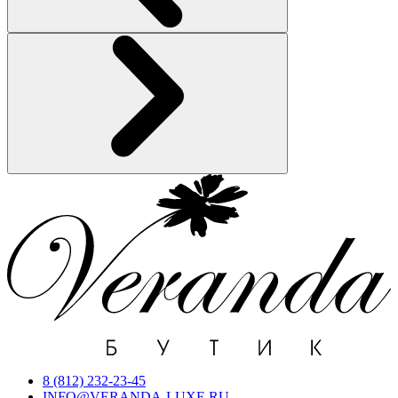
8 (812) 232-23-45
INFO@VERANDA-LUXE.RU