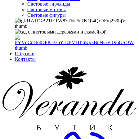
Световые гирлянды
Световые мотивы
Световые фигуры
О бутике
Контакты