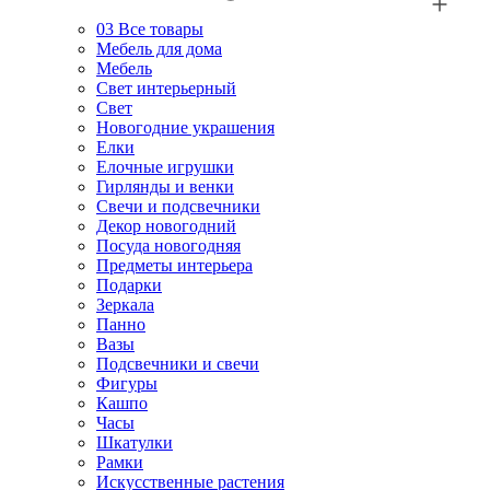
03
Все товары
Мебель для дома
Мебель
Свет интерьерный
Свет
Новогодние украшения
Елки
Елочные игрушки
Гирлянды и венки
Свечи и подсвечники
Декор новогодний
Посуда новогодняя
Предметы интерьера
Подарки
Зеркала
Панно
Вазы
Подсвечники и свечи
Фигуры
Кашпо
Часы
Шкатулки
Рамки
Искусственные растения