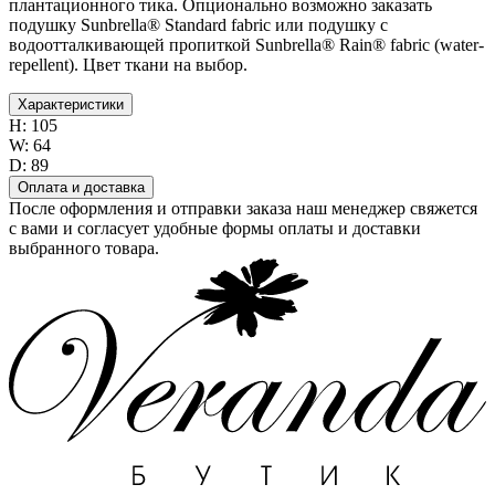
плантационного тика. Опционально возможно заказать
подушку Sunbrella® Standard fabric или подушку с
водоотталкивающей пропиткой Sunbrella® Rain® fabric (water-
repellent). Цвет ткани на выбор.
Характеристики
H:
105
W:
64
D:
89
Оплата и доставка
После оформления и отправки заказа наш менеджер свяжется
с вами и согласует удобные формы оплаты и доставки
выбранного товара.