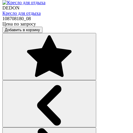
DEDON
Кресло для отдыха
108708180_08
Цена по запросу
Добавить в корзину