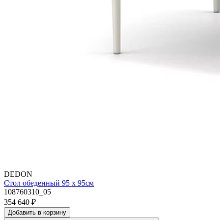
DEDON
Стол обеденный 95 х 95см
108760310_05
354 640
₽
Добавить в корзину