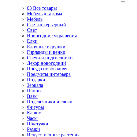
03
Все товары
Мебель для дома
Мебель
Свет интерьерный
Свет
Новогодние украшения
Елки
Елочные игрушки
Гирлянды и венки
Свечи и подсвечники
Декор новогодний
Посуда новогодняя
Предметы интерьера
Подарки
Зеркала
Панно
Вазы
Подсвечники и свечи
Фигуры
Кашпо
Часы
Шкатулки
Рамки
Искусственные растения