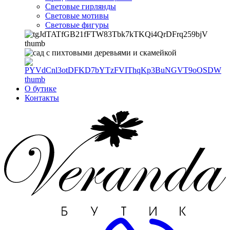
Световые гирлянды
Световые мотивы
Световые фигуры
О бутике
Контакты