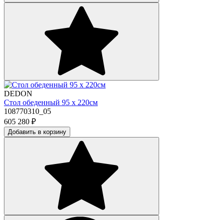
DEDON
Стол обеденный 95 х 220см
108770310_05
605 280
₽
Добавить в корзину