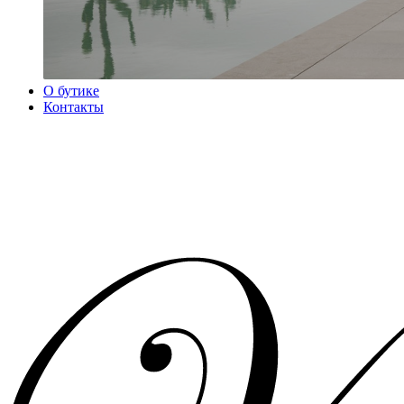
О бутике
Контакты