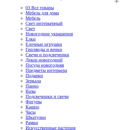
03
Все товары
Мебель для дома
Мебель
Свет интерьерный
Свет
Новогодние украшения
Елки
Елочные игрушки
Гирлянды и венки
Свечи и подсвечники
Декор новогодний
Посуда новогодняя
Предметы интерьера
Подарки
Зеркала
Панно
Вазы
Подсвечники и свечи
Фигуры
Кашпо
Часы
Шкатулки
Рамки
Искусственные растения