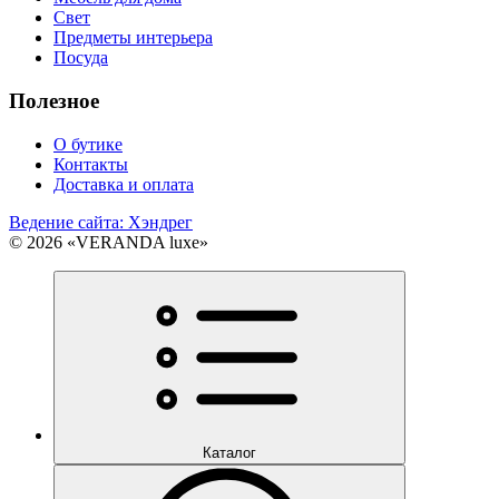
Свет
Предметы интерьера
Посуда
Полезное
О бутике
Контакты
Доставка и оплата
Ведение сайта: Хэндрег
© 2026 «VERANDA luxe»
Каталог