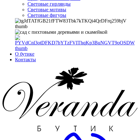
Световые гирлянды
Световые мотивы
Световые фигуры
О бутике
Контакты