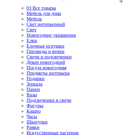
03
Все товары
Мебель для дома
Мебель
Свет интерьерный
Свет
Новогодние украшения
Елки
Елочные игрушки
Гирлянды и венки
Свечи и подсвечники
Декор новогодний
Посуда новогодняя
Предметы интерьера
Подарки
Зеркала
Панно
Вазы
Подсвечники и свечи
Фигуры
Кашпо
Часы
Шкатулки
Рамки
Искусственные растения