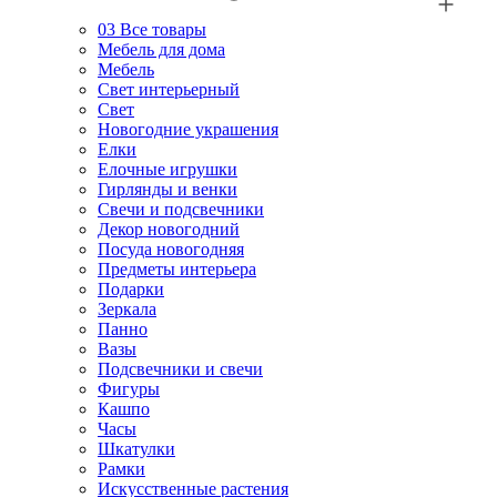
03
Все товары
Мебель для дома
Мебель
Свет интерьерный
Свет
Новогодние украшения
Елки
Елочные игрушки
Гирлянды и венки
Свечи и подсвечники
Декор новогодний
Посуда новогодняя
Предметы интерьера
Подарки
Зеркала
Панно
Вазы
Подсвечники и свечи
Фигуры
Кашпо
Часы
Шкатулки
Рамки
Искусственные растения