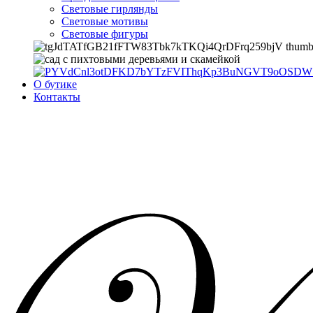
Световые гирлянды
Световые мотивы
Световые фигуры
О бутике
Контакты