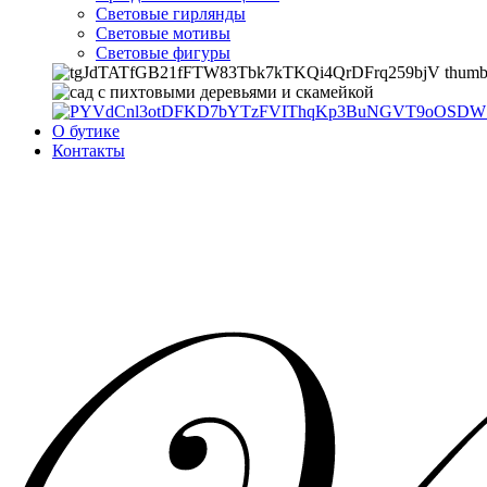
Световые гирлянды
Световые мотивы
Световые фигуры
О бутике
Контакты