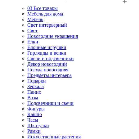
03
Все товары
Мебель для дома
Мебель
Свет интерьерный
Свет
Новогодние украшения
Елки
Елочные игрушки
Гирлянды и венки
Свечи и подсвечники
Декор новогодний
Посуда новогодняя
Предметы интерьера
Подарки
Зеркала
Панно
Вазы
Подсвечники и свечи
Фигуры
Кашпо
Часы
Шкатулки
Рамки
Искусственные растения