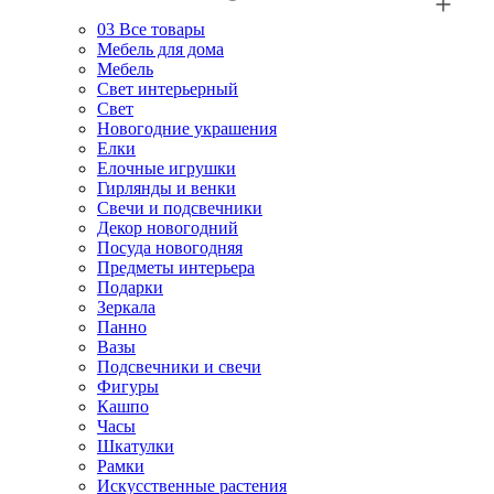
03
Все товары
Мебель для дома
Мебель
Свет интерьерный
Свет
Новогодние украшения
Елки
Елочные игрушки
Гирлянды и венки
Свечи и подсвечники
Декор новогодний
Посуда новогодняя
Предметы интерьера
Подарки
Зеркала
Панно
Вазы
Подсвечники и свечи
Фигуры
Кашпо
Часы
Шкатулки
Рамки
Искусственные растения