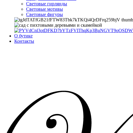
Световые гирлянды
Световые мотивы
Световые фигуры
О бутике
Контакты