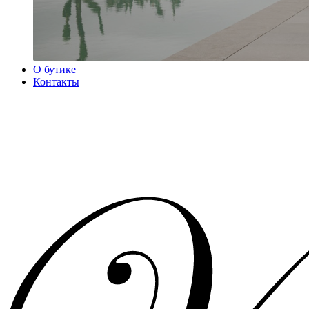
О бутике
Контакты