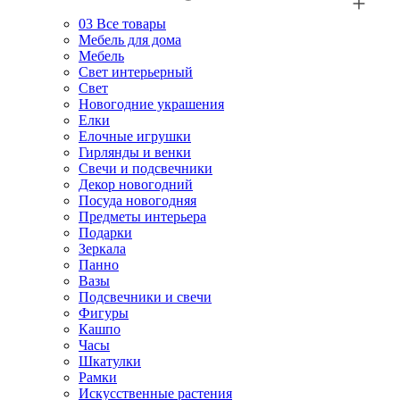
03
Все товары
Мебель для дома
Мебель
Свет интерьерный
Свет
Новогодние украшения
Елки
Елочные игрушки
Гирлянды и венки
Свечи и подсвечники
Декор новогодний
Посуда новогодняя
Предметы интерьера
Подарки
Зеркала
Панно
Вазы
Подсвечники и свечи
Фигуры
Кашпо
Часы
Шкатулки
Рамки
Искусственные растения