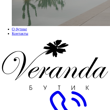
О бутике
Контакты