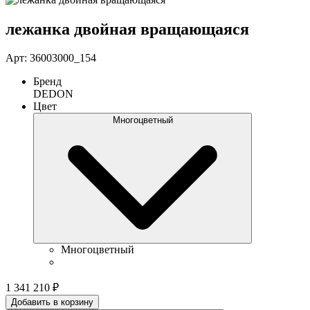
лежанка двойная вращающаяся
Арт: 36003000_154
Бренд
DEDON
Цвет
Многоцветный
Многоцветный
1 341 210
₽
Добавить в корзину