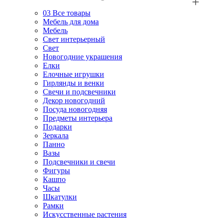
03
Все товары
Мебель для дома
Мебель
Свет интерьерный
Свет
Новогодние украшения
Елки
Елочные игрушки
Гирлянды и венки
Свечи и подсвечники
Декор новогодний
Посуда новогодняя
Предметы интерьера
Подарки
Зеркала
Панно
Вазы
Подсвечники и свечи
Фигуры
Кашпо
Часы
Шкатулки
Рамки
Искусственные растения