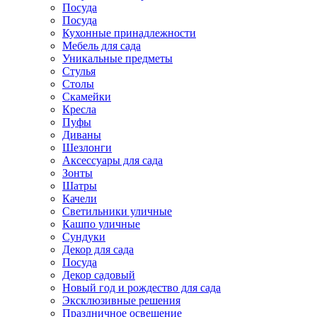
Посуда
Посуда
Кухонные принадлежности
Мебель для сада
Уникальные предметы
Стулья
Столы
Скамейки
Кресла
Пуфы
Диваны
Шезлонги
Аксессуары для сада
Зонты
Шатры
Качели
Cветильники уличные
Кашпо уличные
Сундуки
Декор для сада
Посуда
Декор садовый
Новый год и рождество для сада
Эксклюзивные решения
Праздничное освещение