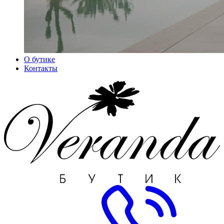
О бутике
Контакты