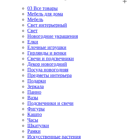
03
Все товары
Мебель для дома
Мебель
Свет интерьерный
Свет
Новогодние украшения
Елки
Елочные игрушки
Гирлянды и венки
Свечи и подсвечники
Декор новогодний
Посуда новогодняя
Предметы интерьера
Подарки
Зеркала
Панно
Вазы
Подсвечники и свечи
Фигуры
Кашпо
Часы
Шкатулки
Рамки
Искусственные растения