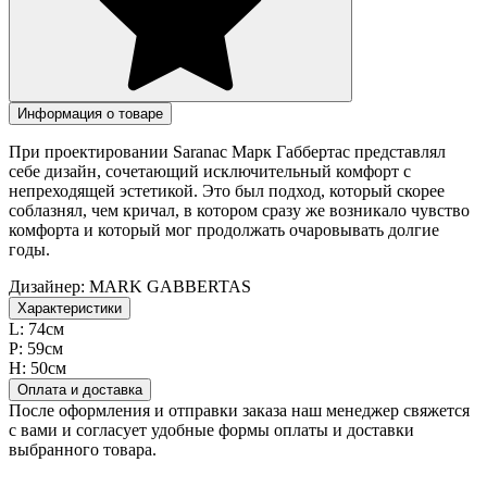
Информация о товаре
При проектировании Saranac Марк Габбертас представлял
себе дизайн, сочетающий исключительный комфорт с
непреходящей эстетикой. Это был подход, который скорее
соблазнял, чем кричал, в котором сразу же возникало чувство
комфорта и который мог продолжать очаровывать долгие
годы.
Дизайнер:
MARK GABBERTAS
Характеристики
L:
74см
P:
59см
H:
50см
Оплата и доставка
После оформления и отправки заказа наш менеджер свяжется
с вами и согласует удобные формы оплаты и доставки
выбранного товара.