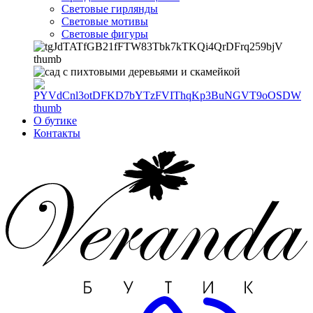
Световые гирлянды
Световые мотивы
Световые фигуры
О бутике
Контакты