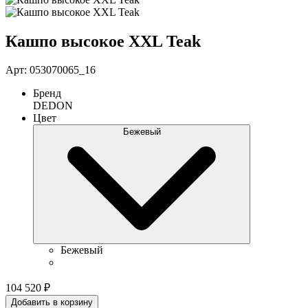
Кашпо высокое XXL Teak
Арт: 053070065_16
Бренд
DEDON
Цвет
Бежевый
Бежевый
104 520
₽
Добавить в корзину