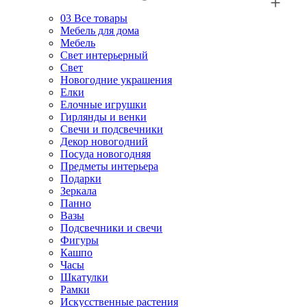
03
Все товары
Мебель для дома
Мебель
Свет интерьерный
Свет
Новогодние украшения
Елки
Елочные игрушки
Гирлянды и венки
Свечи и подсвечники
Декор новогодний
Посуда новогодняя
Предметы интерьера
Подарки
Зеркала
Панно
Вазы
Подсвечники и свечи
Фигуры
Кашпо
Часы
Шкатулки
Рамки
Искусственные растения