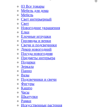
03
Все товары
Мебель для дома
Мебель
Свет интерьерный
Свет
Новогодние украшения
Елки
Елочные игрушки
Гирлянды и венки
Свечи и подсвечники
Декор новогодний
Посуда новогодняя
Предметы интерьера
Подарки
Зеркала
Панно
Вазы
Подсвечники и свечи
Фигуры
Кашпо
Часы
Шкатулки
Рамки
Искусственные растения