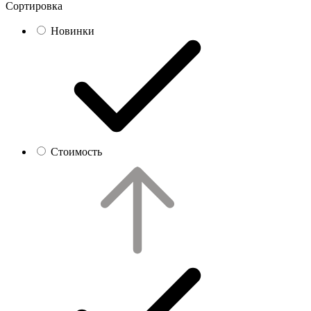
Сортировка
Новинки
Стоимость