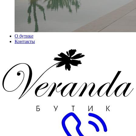
О бутике
Контакты