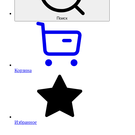
Поиск
Корзина
Избранное