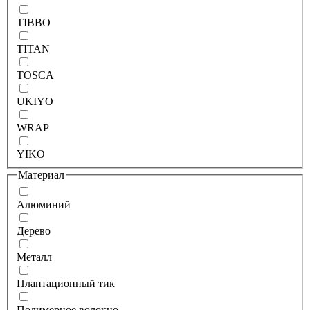
TIBBO
TITAN
TOSCA
UKIYO
WRAP
YIKO
Материал
Алюминий
Дерево
Металл
Плантационный тик
Полимерное волокно