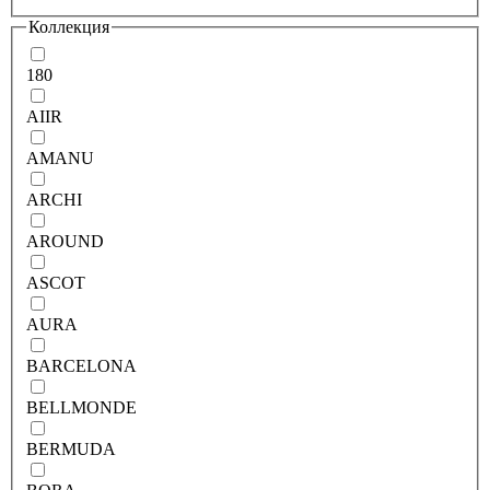
Коллекция
180
AIIR
AMANU
ARCHI
AROUND
ASCOT
AURA
BARCELONA
BELLMONDE
BERMUDA