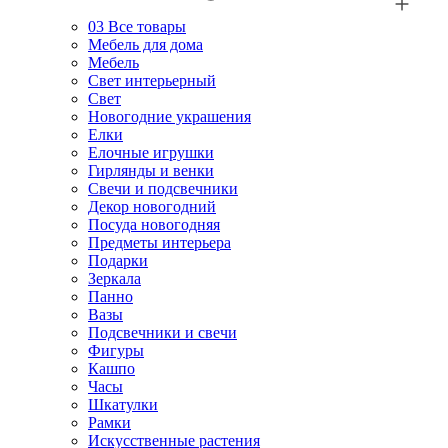
03
Все товары
Мебель для дома
Мебель
Свет интерьерный
Свет
Новогодние украшения
Елки
Елочные игрушки
Гирлянды и венки
Свечи и подсвечники
Декор новогодний
Посуда новогодняя
Предметы интерьера
Подарки
Зеркала
Панно
Вазы
Подсвечники и свечи
Фигуры
Кашпо
Часы
Шкатулки
Рамки
Искусственные растения