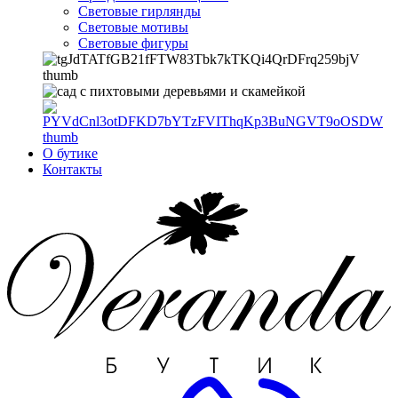
Световые гирлянды
Световые мотивы
Световые фигуры
О бутике
Контакты