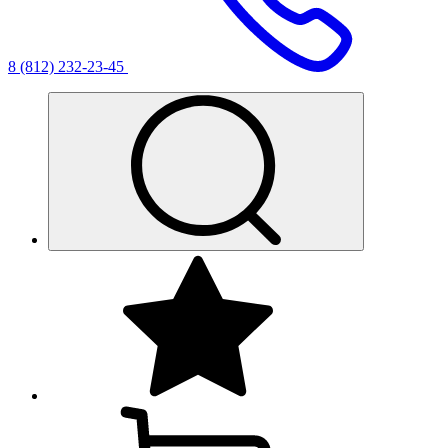
8 (812) 232-23-45