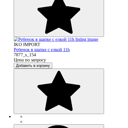
IKO IMPORT
Ребенок в шапке с елкой 11h
7877_s_154
Цена по запросу
Добавить в корзину