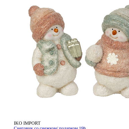
IKO IMPORT
Снеговик со снежком/ подарком 19h