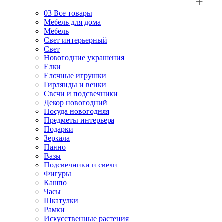
03
Все товары
Мебель для дома
Мебель
Свет интерьерный
Свет
Новогодние украшения
Елки
Елочные игрушки
Гирлянды и венки
Свечи и подсвечники
Декор новогодний
Посуда новогодняя
Предметы интерьера
Подарки
Зеркала
Панно
Вазы
Подсвечники и свечи
Фигуры
Кашпо
Часы
Шкатулки
Рамки
Искусственные растения