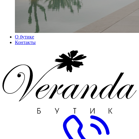
О бутике
Контакты