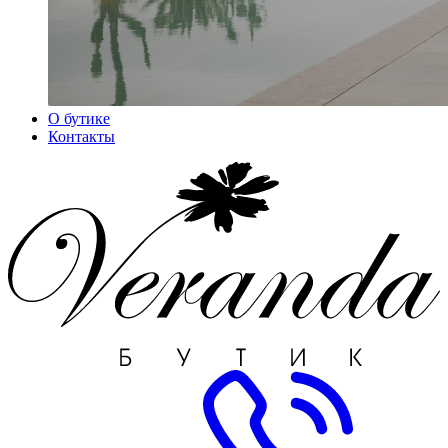
О бутике
Контакты