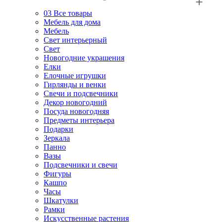
03
Все товары
Мебель для дома
Мебель
Свет интерьерный
Свет
Новогодние украшения
Елки
Елочные игрушки
Гирлянды и венки
Свечи и подсвечники
Декор новогодний
Посуда новогодняя
Предметы интерьера
Подарки
Зеркала
Панно
Вазы
Подсвечники и свечи
Фигуры
Кашпо
Часы
Шкатулки
Рамки
Искусственные растения