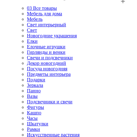
03
Все товары
Мебель для дома
Мебель
Свет интерьерный
Свет
Новогодние украшения
Елки
Елочные игрушки
Гирлянды и венки
Свечи и подсвечники
Декор новогодний
Посуда новогодняя
Предметы интерьера
Подарки
Зеркала
Панно
Вазы
Подсвечники и свечи
Фигуры
Кашпо
Часы
Шкатулки
Рамки
Искусственные растения