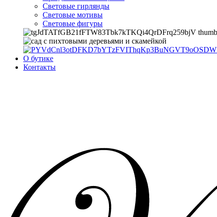
Световые гирлянды
Световые мотивы
Световые фигуры
О бутике
Контакты