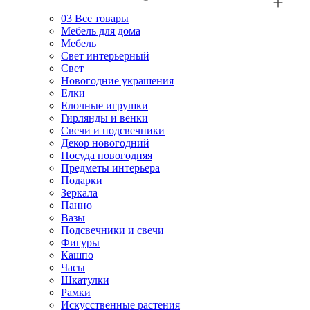
03
Все товары
Мебель для дома
Мебель
Свет интерьерный
Свет
Новогодние украшения
Елки
Елочные игрушки
Гирлянды и венки
Свечи и подсвечники
Декор новогодний
Посуда новогодняя
Предметы интерьера
Подарки
Зеркала
Панно
Вазы
Подсвечники и свечи
Фигуры
Кашпо
Часы
Шкатулки
Рамки
Искусственные растения