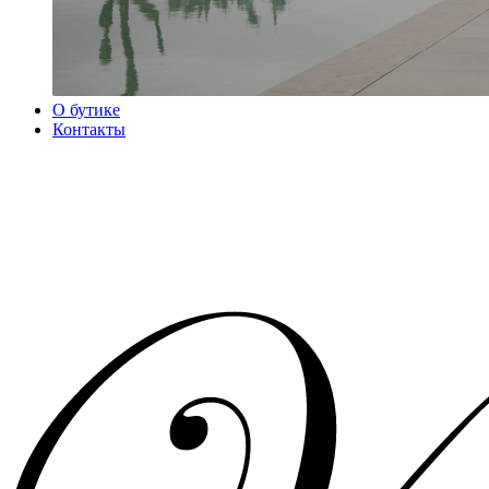
О бутике
Контакты