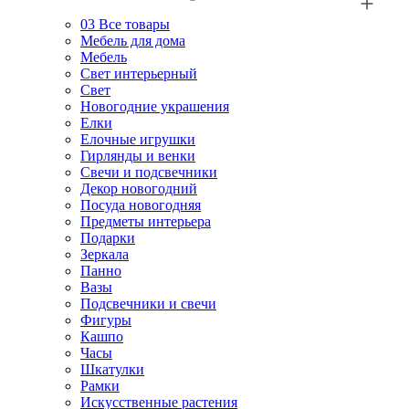
03
Все товары
Мебель для дома
Мебель
Свет интерьерный
Свет
Новогодние украшения
Елки
Елочные игрушки
Гирлянды и венки
Свечи и подсвечники
Декор новогодний
Посуда новогодняя
Предметы интерьера
Подарки
Зеркала
Панно
Вазы
Подсвечники и свечи
Фигуры
Кашпо
Часы
Шкатулки
Рамки
Искусственные растения