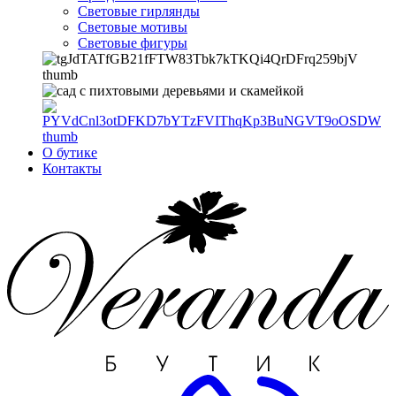
Световые гирлянды
Световые мотивы
Световые фигуры
О бутике
Контакты