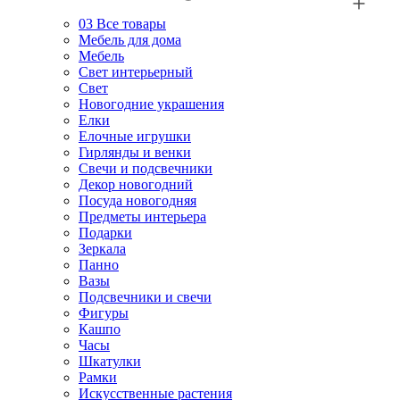
03
Все товары
Мебель для дома
Мебель
Свет интерьерный
Свет
Новогодние украшения
Елки
Елочные игрушки
Гирлянды и венки
Свечи и подсвечники
Декор новогодний
Посуда новогодняя
Предметы интерьера
Подарки
Зеркала
Панно
Вазы
Подсвечники и свечи
Фигуры
Кашпо
Часы
Шкатулки
Рамки
Искусственные растения