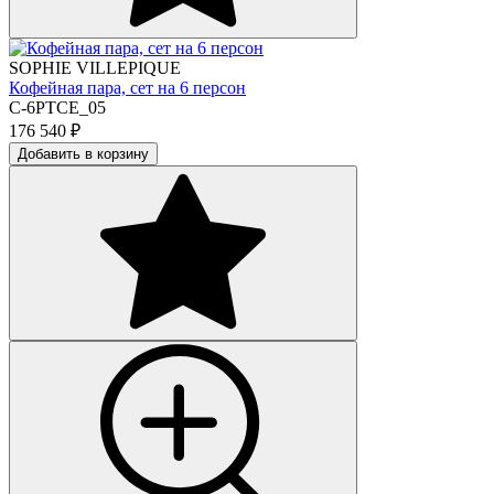
SOPHIE VILLEPIQUE
Кофейная пара, сет на 6 персон
C-6PTCE_05
176 540
₽
Добавить в корзину