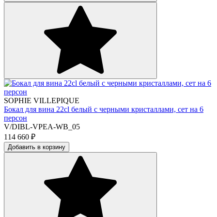
SOPHIE VILLEPIQUE
Бокал для вина 22cl белый с черными кристаллами, сет на 6
персон
V/DIBL-VPEA-WB_05
114 660
₽
Добавить в корзину