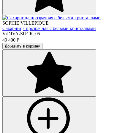
SOPHIE VILLEPIQUE
Сахарница прозрачная с белыми кристаллами
V/DIVA-SUCR_05
49 400
₽
Добавить в корзину