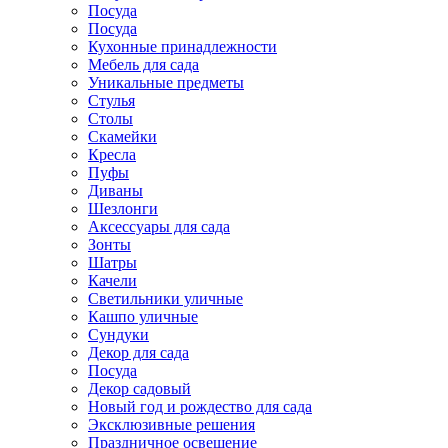
Посуда
Посуда
Кухонные принадлежности
Мебель для сада
Уникальные предметы
Стулья
Столы
Скамейки
Кресла
Пуфы
Диваны
Шезлонги
Аксессуары для сада
Зонты
Шатры
Качели
Cветильники уличные
Кашпо уличные
Сундуки
Декор для сада
Посуда
Декор садовый
Новый год и рождество для сада
Эксклюзивные решения
Праздничное освещение