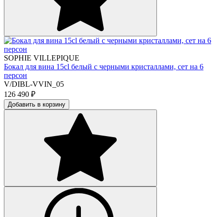
SOPHIE VILLEPIQUE
Бокал для вина 15cl белый с черными кристаллами, сет на 6
персон
V/DIBL-VVIN_05
126 490
₽
Добавить в корзину