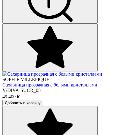
SOPHIE VILLEPIQUE
Сахарница прозрачная с белыми кристаллами
V/DIVA-SUCR_05
49 400
₽
Добавить в корзину