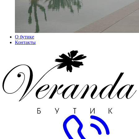
О бутике
Контакты