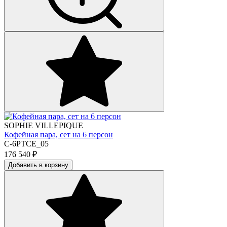
SOPHIE VILLEPIQUE
Кофейная пара, сет на 6 персон
C-6PTCE_05
176 540
₽
Добавить в корзину