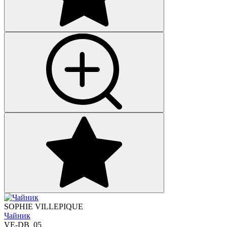
SOPHIE VILLEPIQUE
Чайник
VE-DB_05