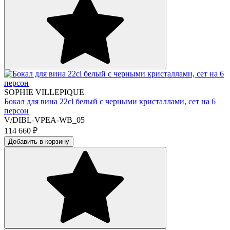
SOPHIE VILLEPIQUE
Бокал для вина 22cl белый с черными кристаллами, сет на 6
персон
V/DIBL-VPEA-WB_05
114 660
₽
Добавить в корзину