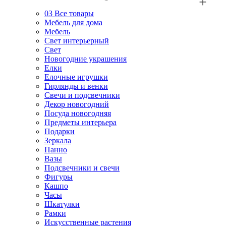
03
Все товары
Мебель для дома
Мебель
Свет интерьерный
Свет
Новогодние украшения
Елки
Елочные игрушки
Гирлянды и венки
Свечи и подсвечники
Декор новогодний
Посуда новогодняя
Предметы интерьера
Подарки
Зеркала
Панно
Вазы
Подсвечники и свечи
Фигуры
Кашпо
Часы
Шкатулки
Рамки
Искусственные растения