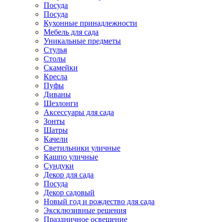
Посуда
Посуда
Кухонные принадлежности
Мебель для сада
Уникальные предметы
Стулья
Столы
Скамейки
Кресла
Пуфы
Диваны
Шезлонги
Аксессуары для сада
Зонты
Шатры
Качели
Cветильники уличные
Кашпо уличные
Сундуки
Декор для сада
Посуда
Декор садовый
Новый год и рождество для сада
Эксклюзивные решения
Праздничное освещение