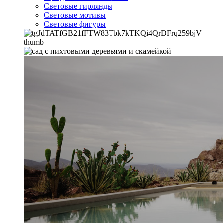
Световые гирлянды
Световые мотивы
Световые фигуры