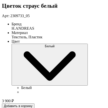
Цветок страус белый
Арт: 2309733_05
Бренд
H.ANDREAS
Материал
Текстиль, Пластик
Цвет
Белый
Белый
3 900
₽
Добавить в корзину