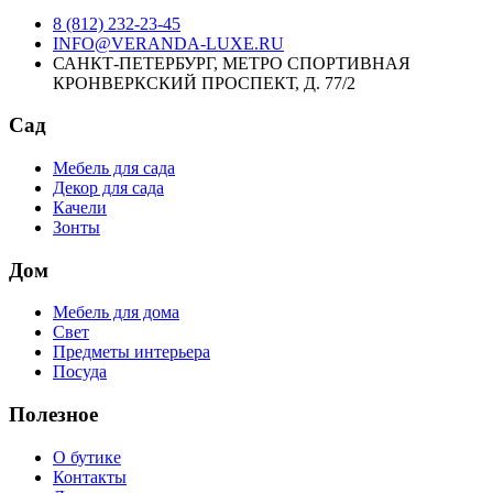
8 (812) 232-23-45
INFO@VERANDA-LUXE.RU
САНКТ-ПЕТЕРБУРГ, МЕТРО СПОРТИВНАЯ
КРОНВЕРКСКИЙ ПРОСПЕКТ, Д. 77/2
Сад
Мебель для сада
Декор для сада
Качели
Зонты
Дом
Мебель для дома
Свет
Предметы интерьера
Посуда
Полезное
О бутике
Контакты