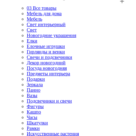
03
Все товары
Мебель для дома
Мебель
Свет интерьерный
Свет
Новогодние украшения
Елки
Елочные игрушки
Гирлянды и венки
Свечи и подсвечники
Декор новогодний
Посуда новогодняя
Предметы интерьера
Подарки
Зеркала
Панно
Вазы
Подсвечники и свечи
Фигуры
Кашпо
Часы
Шкатулки
Рамки
Искусственные растения