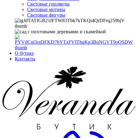
Световые гирлянды
Световые мотивы
Световые фигуры
О бутике
Контакты