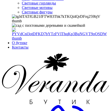
Световые гирлянды
Световые мотивы
Световые фигуры
О бутике
Контакты