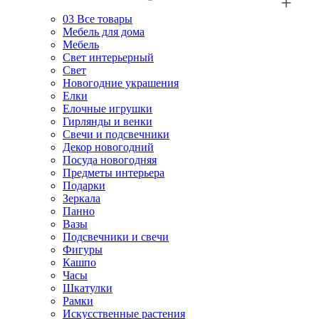
03
Все товары
Мебель для дома
Мебель
Свет интерьерный
Свет
Новогодние украшения
Елки
Елочные игрушки
Гирлянды и венки
Свечи и подсвечники
Декор новогодний
Посуда новогодняя
Предметы интерьера
Подарки
Зеркала
Панно
Вазы
Подсвечники и свечи
Фигуры
Кашпо
Часы
Шкатулки
Рамки
Искусственные растения