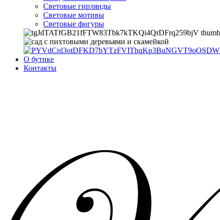
Световые гирлянды
Световые мотивы
Световые фигуры
О бутике
Контакты