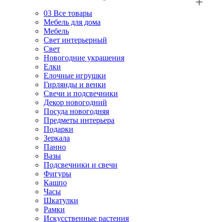
03
Все товары
Мебель для дома
Мебель
Свет интерьерный
Свет
Новогодние украшения
Елки
Елочные игрушки
Гирлянды и венки
Свечи и подсвечники
Декор новогодний
Посуда новогодняя
Предметы интерьера
Подарки
Зеркала
Панно
Вазы
Подсвечники и свечи
Фигуры
Кашпо
Часы
Шкатулки
Рамки
Искусственные растения