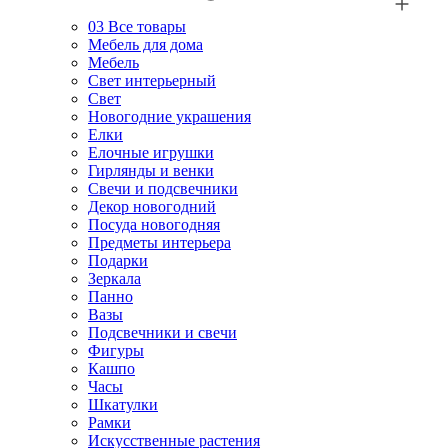
03
Все товары
Мебель для дома
Мебель
Свет интерьерный
Свет
Новогодние украшения
Елки
Елочные игрушки
Гирлянды и венки
Свечи и подсвечники
Декор новогодний
Посуда новогодняя
Предметы интерьера
Подарки
Зеркала
Панно
Вазы
Подсвечники и свечи
Фигуры
Кашпо
Часы
Шкатулки
Рамки
Искусственные растения