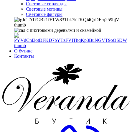
Световые гирлянды
Световые мотивы
Световые фигуры
О бутике
Контакты