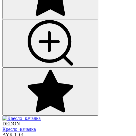
DEDON
Кресло -качалка
AYK.1_01