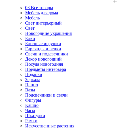
03
Все товары
Мебель для дома
Мебель
Свет интерьерный
Свет
Новогодние украшения
Елки
Елочные игрушки
Гирлянды и венки
Свечи и подсвечники
Декор новогодний
Посуда новогодняя
Предметы интерьера
Подарки
Зеркала
Панно
Вазы
Подсвечники и свечи
Фигуры
Кашпо
Часы
Шкатулки
Рамки
Искусственные растения