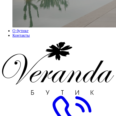
О бутике
Контакты