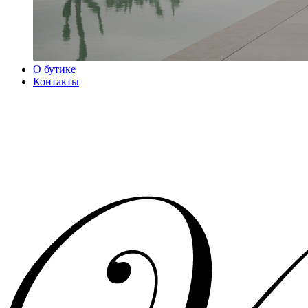
О бутике
Контакты