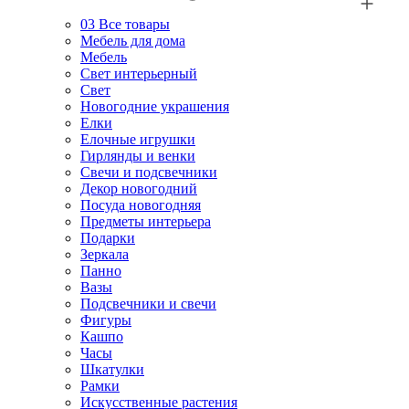
03
Все товары
Мебель для дома
Мебель
Свет интерьерный
Свет
Новогодние украшения
Елки
Елочные игрушки
Гирлянды и венки
Свечи и подсвечники
Декор новогодний
Посуда новогодняя
Предметы интерьера
Подарки
Зеркала
Панно
Вазы
Подсвечники и свечи
Фигуры
Кашпо
Часы
Шкатулки
Рамки
Искусственные растения