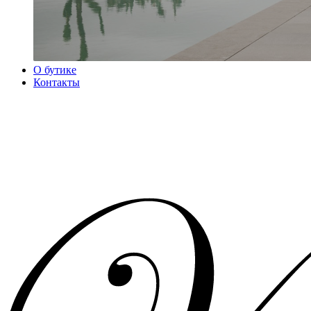
О бутике
Контакты