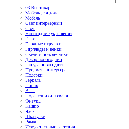
03
Все товары
Мебель для дома
Мебель
Свет интерьерный
Свет
Новогодние украшения
Елки
Елочные игрушки
Гирлянды и венки
Свечи и подсвечники
Декор новогодний
Посуда новогодняя
Предметы интерьера
Подарки
Зеркала
Панно
Вазы
Подсвечники и свечи
Фигуры
Кашпо
Часы
Шкатулки
Рамки
Искусственные растения