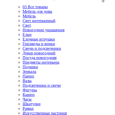
03
Все товары
Мебель для дома
Мебель
Свет интерьерный
Свет
Новогодние украшения
Елки
Елочные игрушки
Гирлянды и венки
Свечи и подсвечники
Декор новогодний
Посуда новогодняя
Предметы интерьера
Подарки
Зеркала
Панно
Вазы
Подсвечники и свечи
Фигуры
Кашпо
Часы
Шкатулки
Рамки
Искусственные растения