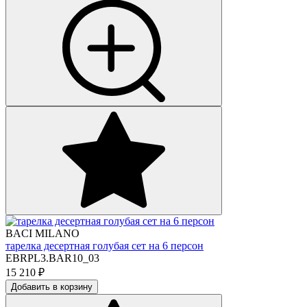
BACI MILANO
тарелка десертная голубая сет на 6 персон
EBRPL3.BAR10_03
15 210
₽
Добавить в корзину