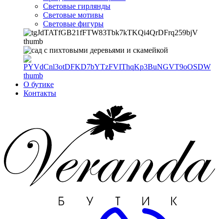
Световые гирлянды
Световые мотивы
Световые фигуры
О бутике
Контакты