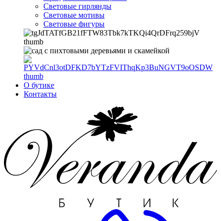
Световые гирлянды
Световые мотивы
Световые фигуры
О бутике
Контакты