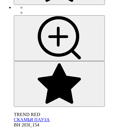
TREND RED
СКАМЬЯ ПАУЗА
BH 203f_154