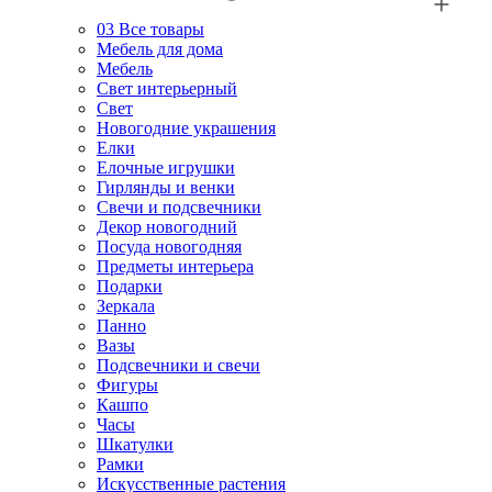
03
Все товары
Мебель для дома
Мебель
Свет интерьерный
Свет
Новогодние украшения
Елки
Елочные игрушки
Гирлянды и венки
Свечи и подсвечники
Декор новогодний
Посуда новогодняя
Предметы интерьера
Подарки
Зеркала
Панно
Вазы
Подсвечники и свечи
Фигуры
Кашпо
Часы
Шкатулки
Рамки
Искусственные растения