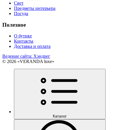
Свет
Предметы интерьера
Посуда
Полезное
О бутике
Контакты
Доставка и оплата
Ведение сайта: Хэндрег
© 2026 «VERANDA luxe»
Каталог