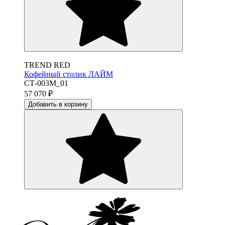
TREND RED
Кофейный столик ЛАЙМ
СТ-003М_01
57 070
₽
Добавить в корзину