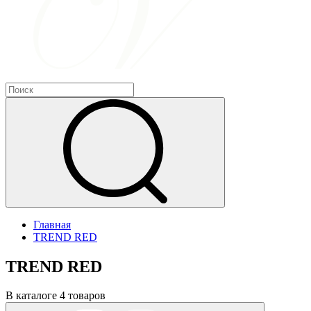
Главная
TREND RED
TREND RED
В каталоге 4 товаров