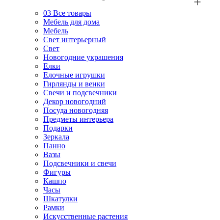
03
Все товары
Мебель для дома
Мебель
Свет интерьерный
Свет
Новогодние украшения
Елки
Елочные игрушки
Гирлянды и венки
Свечи и подсвечники
Декор новогодний
Посуда новогодняя
Предметы интерьера
Подарки
Зеркала
Панно
Вазы
Подсвечники и свечи
Фигуры
Кашпо
Часы
Шкатулки
Рамки
Искусственные растения