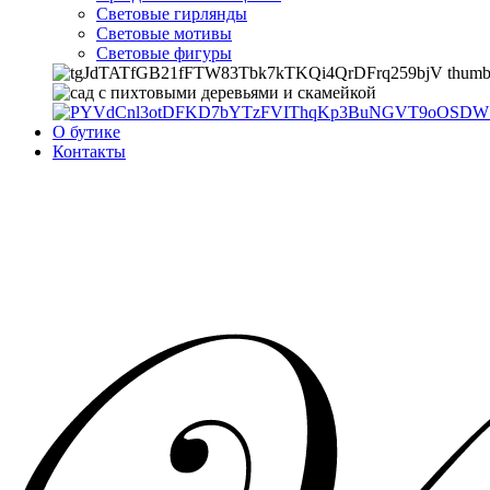
Световые гирлянды
Световые мотивы
Световые фигуры
О бутике
Контакты