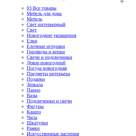
03
Все товары
Мебель для дома
Мебель
Свет интерьерный
Свет
Новогодние украшения
Елки
Елочные игрушки
Гирлянды и венки
Свечи и подсвечники
Декор новогодний
Посуда новогодняя
Предметы интерьера
Подарки
Зеркала
Панно
Вазы
Подсвечники и свечи
Фигуры
Кашпо
Часы
Шкатулки
Рамки
Искусственные растения