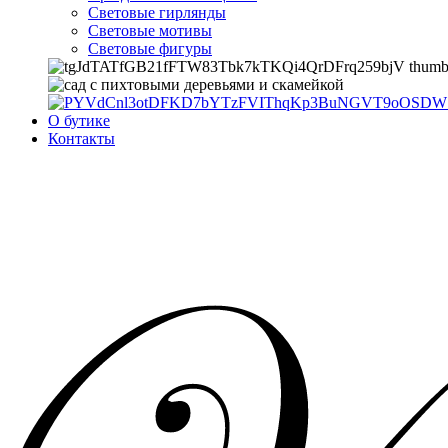
Световые гирлянды
Световые мотивы
Световые фигуры
О бутике
Контакты