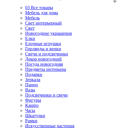
03
Все товары
Мебель для дома
Мебель
Свет интерьерный
Свет
Новогодние украшения
Елки
Елочные игрушки
Гирлянды и венки
Свечи и подсвечники
Декор новогодний
Посуда новогодняя
Предметы интерьера
Подарки
Зеркала
Панно
Вазы
Подсвечники и свечи
Фигуры
Кашпо
Часы
Шкатулки
Рамки
Искусственные растения