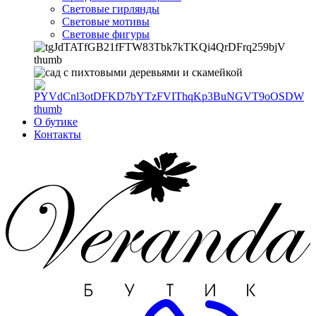
Световые гирлянды
Световые мотивы
Световые фигуры
О бутике
Контакты