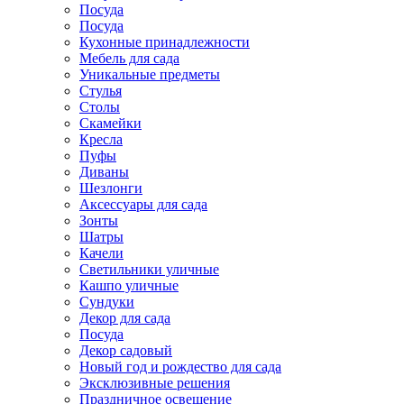
Посуда
Посуда
Кухонные принадлежности
Мебель для сада
Уникальные предметы
Стулья
Столы
Скамейки
Кресла
Пуфы
Диваны
Шезлонги
Аксессуары для сада
Зонты
Шатры
Качели
Cветильники уличные
Кашпо уличные
Сундуки
Декор для сада
Посуда
Декор садовый
Новый год и рождество для сада
Эксклюзивные решения
Праздничное освещение