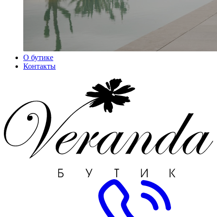
О бутике
Контакты