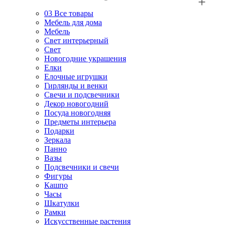
03
Все товары
Мебель для дома
Мебель
Свет интерьерный
Свет
Новогодние украшения
Елки
Елочные игрушки
Гирлянды и венки
Свечи и подсвечники
Декор новогодний
Посуда новогодняя
Предметы интерьера
Подарки
Зеркала
Панно
Вазы
Подсвечники и свечи
Фигуры
Кашпо
Часы
Шкатулки
Рамки
Искусственные растения