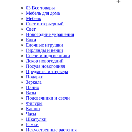
03
Все товары
Мебель для дома
Мебель
Свет интерьерный
Свет
Новогодние украшения
Елки
Елочные игрушки
Гирлянды и венки
Свечи и подсвечники
Декор новогодний
Посуда новогодняя
Предметы интерьера
Подарки
Зеркала
Панно
Вазы
Подсвечники и свечи
Фигуры
Кашпо
Часы
Шкатулки
Рамки
Искусственные растения