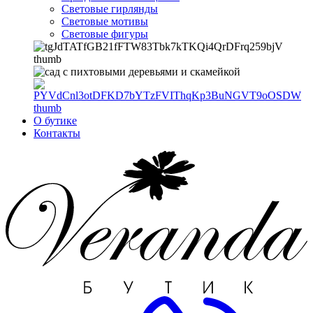
Световые гирлянды
Световые мотивы
Световые фигуры
О бутике
Контакты