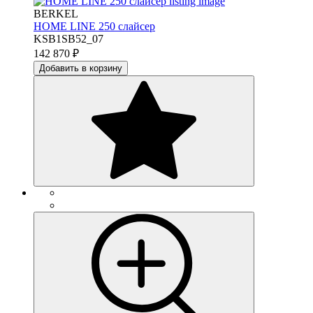
BERKEL
HOME LINE 250 слайсер
KSB1SB52_07
142 870
₽
Добавить в корзину