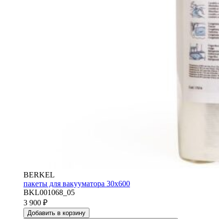
BERKEL
пакеты для вакууматора 30х600
BKL001068_05
3 900
₽
Добавить в корзину