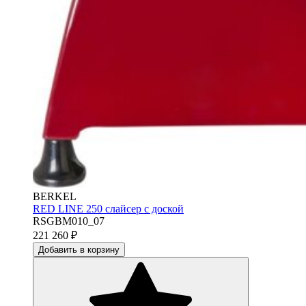
BERKEL
RED LINE 250 слайсер с доской
RSGBM010_07
221 260
₽
Добавить в корзину